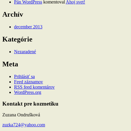
Pán WordPress
komentoval
Ahoj svet!
Archív
december 2013
Kategórie
Nezaradené
Meta
Prihlásiť sa
Feed záznamov
RSS feed komentárov
WordPress.org
Kontakt pre kozmetiku
Zuzana Ondrušková
zuzka724@yahoo.com