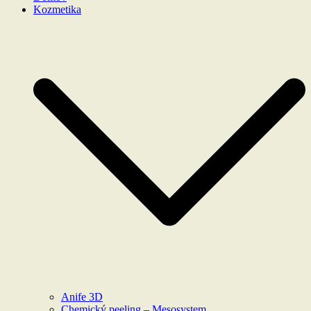
Kozmetika
Anife 3D
Chemický peeling – Mesosystem