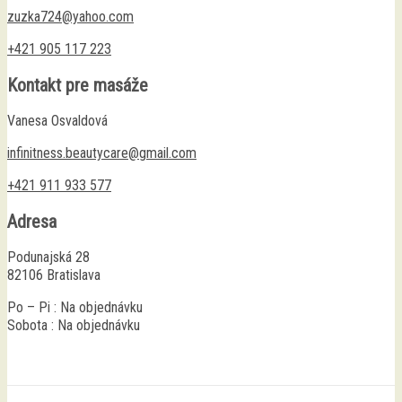
zuzka724@yahoo.com
+421 905 117 223
Kontakt pre masáže
Vanesa Osvaldová
infinitness.beautycare@gmail.com
+421 911 933 577
Adresa
Podunajská 28
82106 Bratislava
Po – Pi : Na objednávku
Sobota : Na objednávku