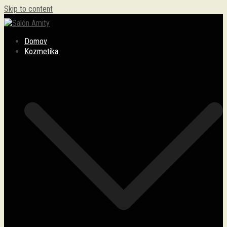
Skip to content
Salón Amity
Domov
Kozmetika