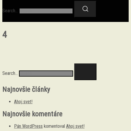
Salón Amity
Search…
4
Search…
Najnovšie články
Ahoj svet!
Najnovšie komentáre
Pán WordPress
komentoval
Ahoj svet!