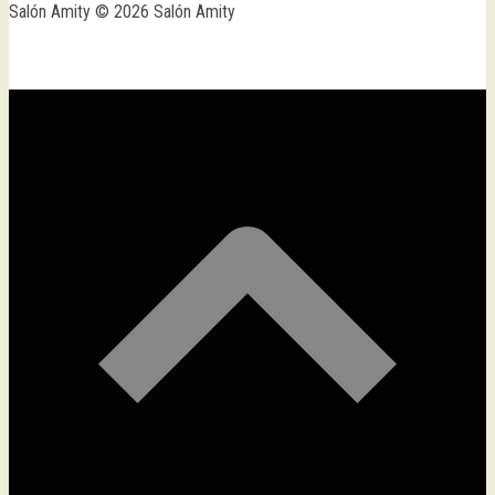
Salón Amity © 2026 Salón Amity