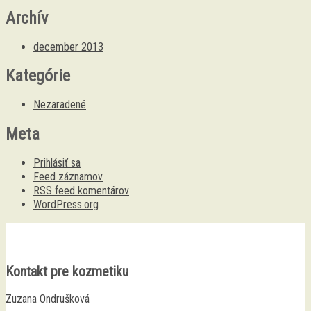
Archív
december 2013
Kategórie
Nezaradené
Meta
Prihlásiť sa
Feed záznamov
RSS feed komentárov
WordPress.org
Kontakt pre kozmetiku
Zuzana Ondrušková